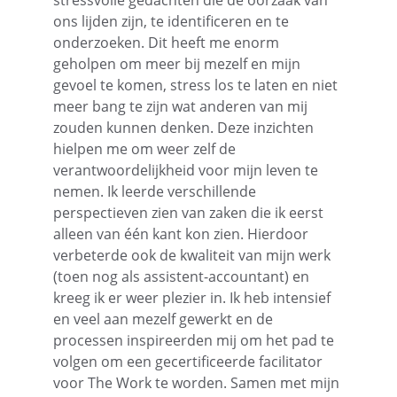
stressvolle gedachten die de oorzaak van 
ons lijden zijn, te identificeren en te 
onderzoeken. Dit heeft me enorm 
geholpen om meer bij mezelf en mijn 
gevoel te komen, stress los te laten en niet 
meer bang te zijn wat anderen van mij 
zouden kunnen denken. Deze inzichten 
hielpen me om weer zelf de 
verantwoordelijkheid voor mijn leven te 
nemen. Ik leerde verschillende 
perspectieven zien van zaken die ik eerst 
alleen van één kant kon zien. Hierdoor 
verbeterde ook de kwaliteit van mijn werk 
(toen nog als assistent-accountant) en 
kreeg ik er weer plezier in. Ik heb intensief 
en veel aan mezelf gewerkt en de 
processen inspireerden mij om het pad te 
volgen om een ​​gecertificeerde facilitator 
voor The Work te worden. Samen met mijn 