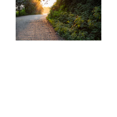
Contact
Neem gerust contact op voor vragen of 
coachingafspraken
Email en telefoon