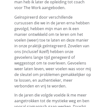
man heb ik later de opleiding tot coach 
voor The Work aangeboden.
Geïnspireerd door verschillende 
cursussen die we in de jaren erna hebben 
gevolgd, hebben mijn man en ik een 
manier ontwikkeld om te leren om het 
voelen (weer) toe te laten en deze manier 
in onze praktijk geïntegreerd. Zovelen van 
ons (inclusief ikzelf) hebben onze 
gevoelens lange tijd genegeerd of 
weggestopt om te overleven. Gevoelens 
weer laten leven, weer voelen was voor mij 
de sleutel om problemen gemakkelijker op 
te lossen, en authentieker, meer 
verbonden en vrij te worden.
In de jaren die volgde voelde ik me meer 
aangetrokken tot de mystieke weg en ben 
vooral sjamanisch gaan werken. Daarbij 