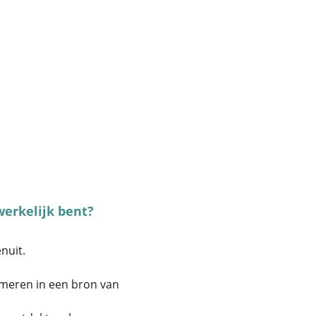
werkelijk bent?
nuit.
meren in een bron van 