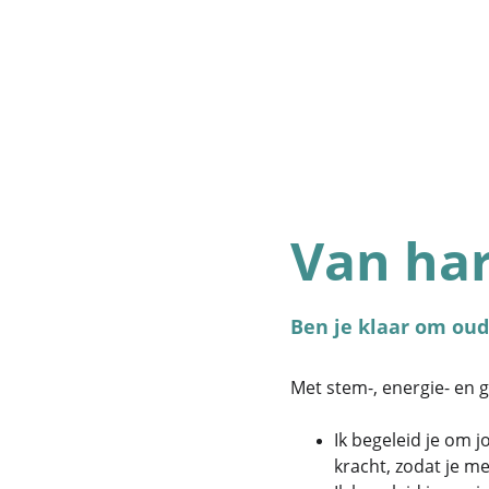
Van ha
Ben je klaar om oud
Met stem-, energie- en g
Ik begeleid je om 
kracht, zodat je m