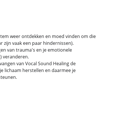
jke stem weer ontdekken en moed vinden om die 
r zijn vaak een paar hindernissen).
zingen van trauma's en je emotionele 
) veranderen.
ntvangen van Vocal Sound Healing de 
 je lichaam herstellen en daarmee je 
steunen.