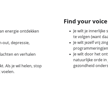
Find your voice
Je wilt je innerli
aan energie ontdekken 
te volgen (want daa
Je wilt jezelf vrij 
n-out, depressie, 
programmering(en
Je wilt door het o
dachten en verhalen 
natuurlijke orde in
gezondheid onder
. Als je wil helen, stop 
 voelen.