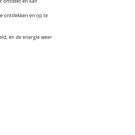
eer ontdekt en kan 
e ontdekken en op te 
eld, en de energie weer 