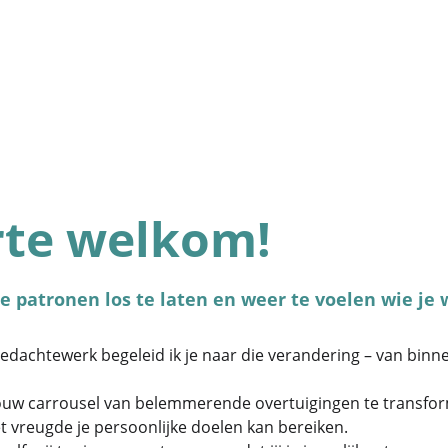
Live your light
rte welkom!
e patronen los te laten en weer te voelen wie je 
edachtewerk begeleid ik je naar die verandering – van binne
jouw carrousel van belemmerende overtuigingen te transfor
et vreugde je persoonlijke doelen kan bereiken.