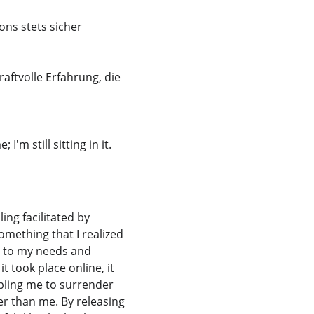
ons stets sicher 
aftvolle Erfahrung, die 
 still sitting in it. 
ng facilitated by 
mething that I realized 
ly to my needs and 
took place online, it 
abling me to surrender 
er than me. By releasing 