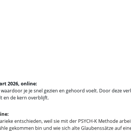
t 2026, online: 
 waardoor je je snel gezien en gehoord voelt. Door deze ver
 en de kern overblijft.
ine:
rieke entschieden, weil sie mit der PSYCH-K Methode arbeit
ühle gekommen bin und wie sich alte Glaubenssätze auf eine